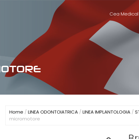
Cea Medical
MOTORE
Home
/
LINEA ODONTOIATRICA
/
LINEA IMPLANTOLOGIA
/
S
micromotore
Br