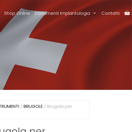
Shop Online
Documenti Implantologia
Contatti
TRUMENTI
/
BRUGOLE
/ Brugola per
ugola per