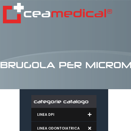
BRUGOLA PER MICRO
categorie catalogo
LINEA DPI
LINEA ODONTOIATRICA