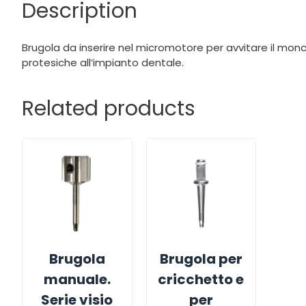
Description
Brugola da inserire nel micromotore per avvitare il monc
protesiche all’impianto dentale.
Related products
Brugola
Brugola per
manuale.
cricchetto e
Serie visio
per