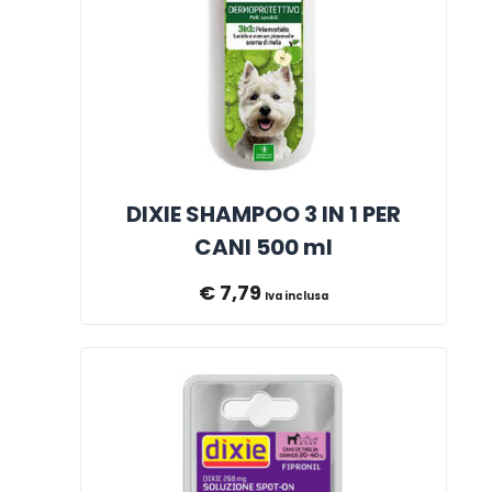
DIXIE SHAMPOO 3 IN 1 PER
CANI 500 ml
€
7,79
Iva inclusa