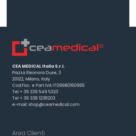
CEA MEDICAL Italia S.r.l.
Piazza Eleonora Duse, 3
20122, Milano, Italy
Cod.Fisc. e Part.IVA IT09980160965
Tel + 39 339 549 5320
Tel + 39 338 1238203
e-mail:
shop@ceamedical.com
Area Clienti