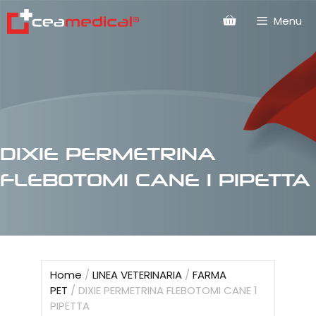
Menu
DIXIE PERMETRINA
FLEBOTOMI CANE 1 PIPETTA
Home
/
LINEA VETERINARIA
/
FARMA
PET
/ DIXIE PERMETRINA FLEBOTOMI CANE 1
PIPETTA