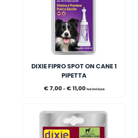
DIXIE FIPRO SPOT ON CANE 1
PIPETTA
€
7,00
€
11,00
–
Iva inclusa