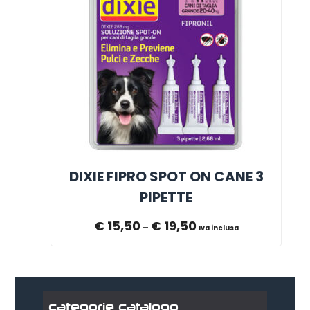
DIXIE FIPRO SPOT ON CANE 3
PIPETTE
€
15,50
€
19,50
–
Iva inclusa
categorie catalogo