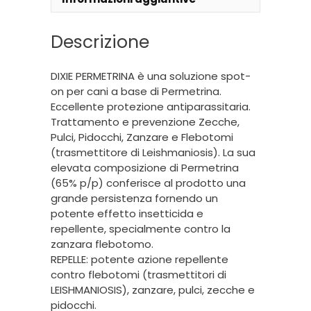
Descrizione
DIXIE PERMETRINA è una soluzione spot-
on per cani a base di Permetrina.
Eccellente protezione antiparassitaria.
Trattamento e prevenzione Zecche,
Pulci, Pidocchi, Zanzare e Flebotomi
(trasmettitore di Leishmaniosis). La sua
elevata composizione di Permetrina
(65% p/p) conferisce al prodotto una
grande persistenza fornendo un
potente effetto insetticida e
repellente, specialmente contro la
zanzara flebotomo.
REPELLE: potente azione repellente
contro flebotomi (trasmettitori di
LEISHMANIOSIS), zanzare, pulci, zecche e
pidocchi.