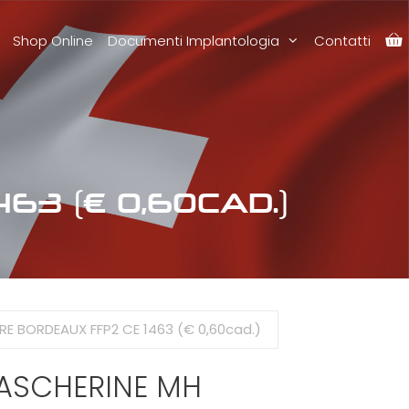
Shop Online
Documenti Implantologia
Contatti
3 (€ 0,60CAD.)
E BORDEAUX FFP2 CE 1463 (€ 0,60cad.)
ASCHERINE MH