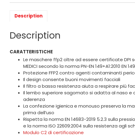
Description
Description
CARATTERISTICHE
Le maschere ffp2 oltre ad essere certificate DPI 
MEDICI secondo la norma PN-EN 149+A1:2010 EN 149
Protezione FFP2 contro agenti contaminanti perico
Il design consente buoni movimenti facciali
Il filtro a bassa resistenza aiuta a respirare più f
Il lembo superiore sagomato si adatta al naso e a
aderenza
La confezione igienica e monouso preserva la ma
prima dell’uso
Rispetta la norma EN 14683-2019 5.2.3 sulla pressi
e la norma ISO 22609:2004 sulla resistenza agli sch
Modulo C2 di certificazione