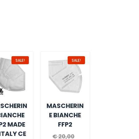
SALE!
SALE!
SCHERIN
MASCHERIN
BIANCHE
E BIANCHE
P2 MADE
FFP2
 ITALY CE
€
20,00