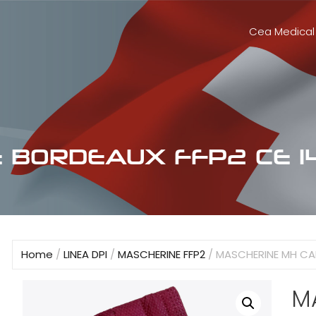
Cea Medical
BORDEAUX FFP2 CE 146
Home
/
LINEA DPI
/
MASCHERINE FFP2
/ MASCHERINE MH CAR
M