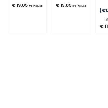
€
19,05
€
19,05
Iva inclusa
Iva inclusa
(€0
€
1