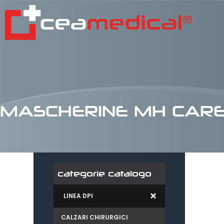
MASCHERINE MH CARE 
categorie catalogo
LINEA DPI
CALZARI CHIRURGICI