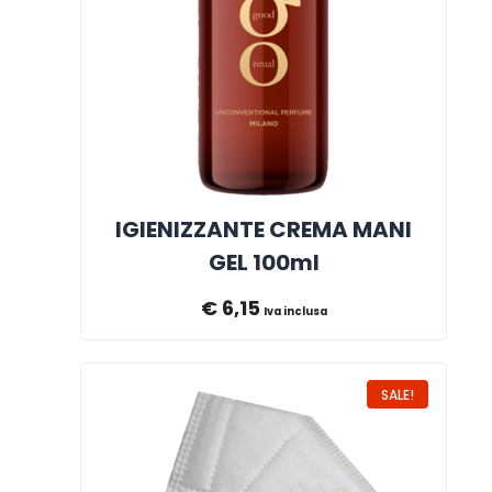
IGIENIZZANTE CREMA MANI
GEL 100ml
€
6,15
Iva inclusa
SALE!