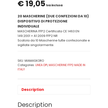
€
19,05
Iva inclusa
20 MASCHERINE (DUE CONFEZIONI DA 10)
DISPOSITIVO DI PROTEZIONE
INDIVIDUALE
MASCHERINA FFP2 Certificata CE 1463 EN
149:2001 + A1:2009 FFP2 NR
Scatola da 10 Mascherine tutte confezionate e
sigillate singolarmente.
SKU:
MIAMASKORO
Categories:
LINEA DPI
,
MASCHERINE FFP2 MADE IN
ITALY
Description
Description