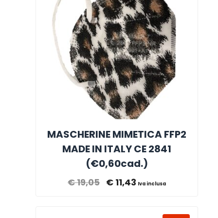
MASCHERINE MIMETICA FFP2
MADE IN ITALY CE 2841
(€0,60cad.)
€
19,05
€
11,43
Iva inclusa