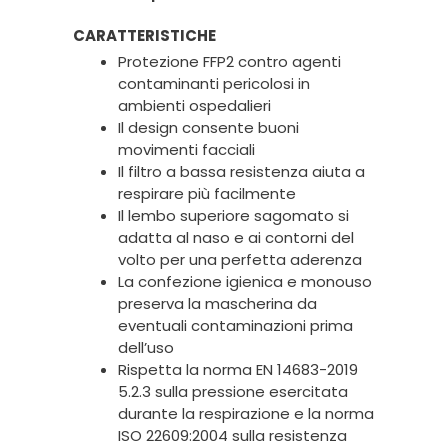
CARATTERISTICHE
Protezione FFP2 contro agenti
contaminanti pericolosi in
ambienti ospedalieri
Il design consente buoni
movimenti facciali
Il filtro a bassa resistenza aiuta a
respirare più facilmente
Il lembo superiore sagomato si
adatta al naso e ai contorni del
volto per una perfetta aderenza
La confezione igienica e monouso
preserva la mascherina da
eventuali contaminazioni prima
dell’uso
Rispetta la norma EN 14683-2019
5.2.3 sulla pressione esercitata
durante la respirazione e la norma
ISO 22609:2004 sulla resistenza