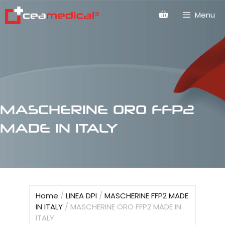
Menu
MASCHERINE ORO FFP2
MADE IN ITALY
Home
/
LINEA DPI
/
MASCHERINE FFP2 MADE
IN ITALY
/ MASCHERINE ORO FFP2 MADE IN
ITALY