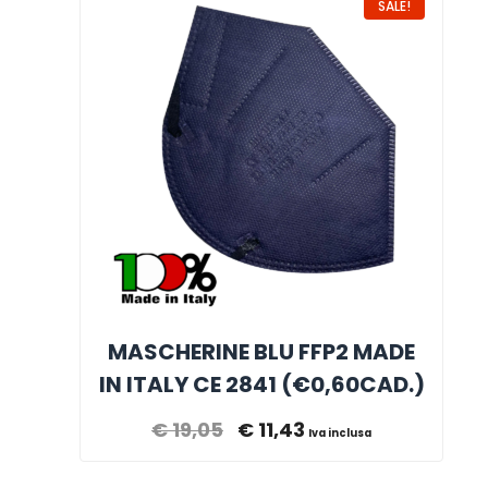
SALE!
MASCHERINE BLU FFP2 MADE
IN ITALY CE 2841 (€0,60CAD.)
€
19,05
€
11,43
Iva inclusa