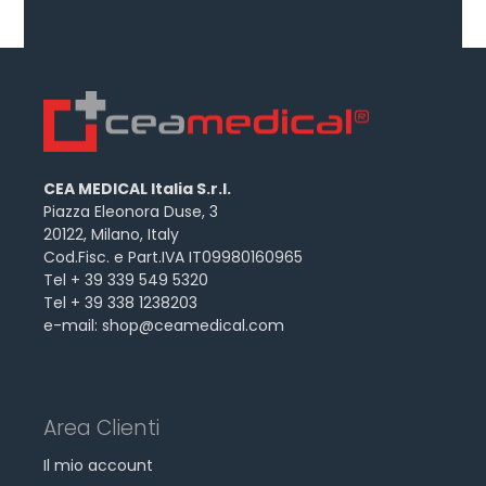
CEA MEDICAL Italia S.r.l.
Piazza Eleonora Duse, 3
20122, Milano, Italy
Cod.Fisc. e Part.IVA IT09980160965
Tel + 39 339 549 5320
Tel + 39 338 1238203
e-mail:
shop@ceamedical.com
Area Clienti
Il mio account