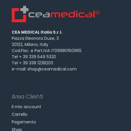
CEA MEDICAL Italia S.r.l.
Piazza Eleonora Duse, 3
20122, Milano, Italy
Cod.Fisc. e Part.IVA IT09980160965
Tel + 39 339 549 5320
Tel + 39 338 1238203
e-mail:
shop@ceamedical.com
Area Clienti
Il mio account
Carrello
Pagamento
Shop