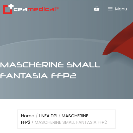
Menu
MASCHERINE SMALL
FANTASIA FFP2
Home
/
LINEA DPI
/
MASCHERINE
FFP2
/ MASCHERINE SMALL FANTASIA FFP2