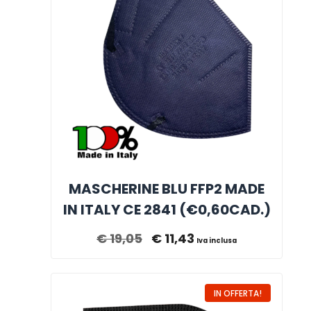
MASCHERINE BLU FFP2 MADE
IN ITALY CE 2841 (€0,60CAD.)
€
19,05
€
11,43
Iva inclusa
IN OFFERTA!