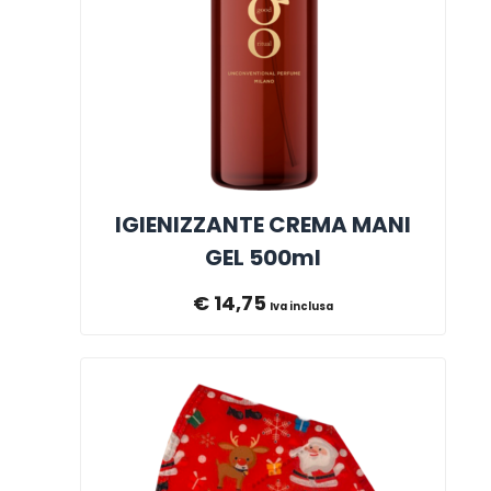
IGIENIZZANTE CREMA MANI
GEL 500ml
€
14,75
Iva inclusa