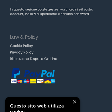
In questa sezione potete gestire i vostri ordini e il vostro
account, indirizzi di spedizione, e cambio password.
Law & Policy
Cookie Policy
Privacy Policy
Risoluzione Dispute On Line
×
Questo sito web utilizza
Be Social | Follow Us
cookie