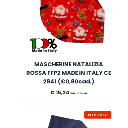
MASCHERINE NATALIZIA
ROSSA FFP2 MADE IN ITALY CE
2841 (€0,80cad.)
€
15,24
Iva inclusa
IN OFFERTA!