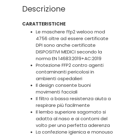
Descrizione
CARATTERISTICHE
Le maschere ffp2 welooo mod
4756 oltre ad essere certificate
DPI sono anche certificate
DISPOSITIVI MEDICI secondo la
norma EN 14683:2019+AC:2019
Protezione FFP2 contro agenti
contaminanti pericolosi in
ambienti ospedalieri
Il design consente buoni
movimenti facciali
Il filtro a bassa resistenza aiuta a
respirare più facilmente
Il lembo superiore sagomato si
adatta al naso e ai contorni del
volto per una perfetta aderenza
La confezione igienica e monouso