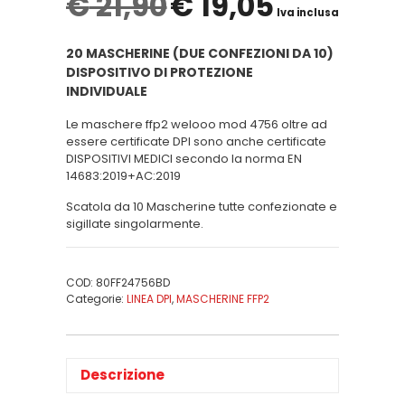
€
21,90
€
19,05
Iva inclusa
20 MASCHERINE (DUE CONFEZIONI DA 10)
DISPOSITIVO DI PROTEZIONE
INDIVIDUALE
Le maschere ffp2 welooo mod 4756 oltre ad
essere certificate DPI sono anche certificate
DISPOSITIVI MEDICI secondo la norma EN
14683:2019+AC:2019
Scatola da 10 Mascherine tutte confezionate e
sigillate singolarmente.
COD:
80FF24756BD
Categorie:
LINEA DPI
,
MASCHERINE FFP2
Descrizione