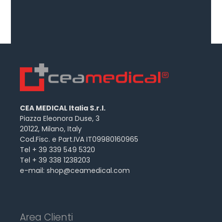
CEA MEDICAL Italia S.r.l.
Piazza Eleonora Duse, 3
20122, Milano, Italy
Cod.Fisc. e Part.IVA IT09980160965
Tel + 39 339 549 5320
Tel + 39 338 1238203
e-mail:
shop@ceamedical.com
Area Clienti