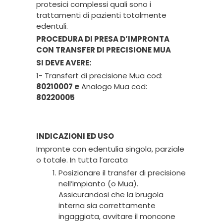
protesici complessi quali sono i
trattamenti di pazienti totalmente
edentuli.
PROCEDURA DI PRESA D’IMPRONTA
CON TRANSFER DI PRECISIONE MUA
SI DEVE AVERE:
1- Transfert di precisione Mua cod:
80210007 e
Analogo Mua cod:
80220005
INDICAZIONI ED USO
Impronte con edentulia singola, parziale
o totale. In tutta l’arcata
Posizionare il transfer di precisione
nell’impianto (o Mua).
Assicurandosi che la brugola
interna sia correttamente
ingaggiata, avvitare il moncone