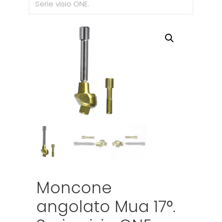
Serie visio ONE.
Moncone
angolato Mua 17°.