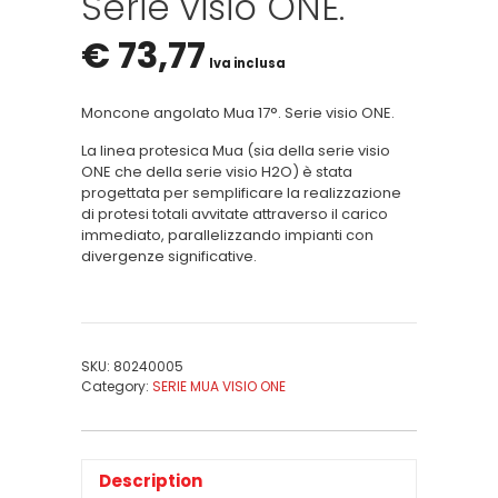
Serie visio ONE.
€
73,77
Iva inclusa
Moncone angolato Mua 17°. Serie visio ONE.
La linea protesica Mua (sia della serie visio
ONE che della serie visio H2O) è stata
progettata per semplificare la realizzazione
di protesi totali avvitate attraverso il carico
immediato, parallelizzando impianti con
divergenze significative.
SKU:
80240005
Category:
SERIE MUA VISIO ONE
Description