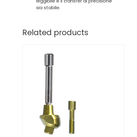
leggibile e il transfer di precisione
sia stabile.
Related products