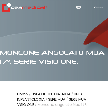
Menu
MONCONE ANGOLATO MUA
17°. SERIE VISIO ONE.
Home
/
LINEA ODONTOIATRICA
/
LINEA
IMPLANTOLOGIA
/
SERIE MUA
/
SERIE MUA
VISIO ONE
/ Moncone angolato Mua 17°.