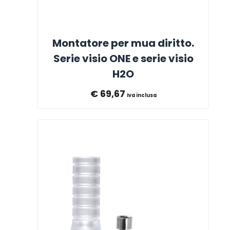
Montatore per mua diritto.
Serie visio ONE e serie visio
H2O
€
69,67
Iva inclusa