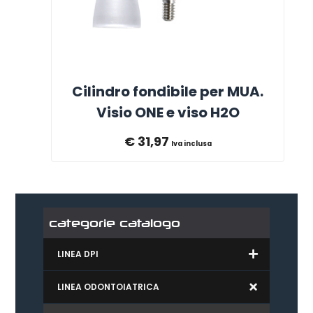
Cilindro fondibile per MUA.
Visio ONE e viso H2O
€
31,97
Iva inclusa
categorie catalogo
LINEA DPI
LINEA ODONTOIATRICA