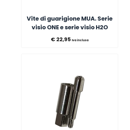
Vite di guarigione MUA. Serie
visio ONE e serie visio H2O
€
22,95
Iva inclusa