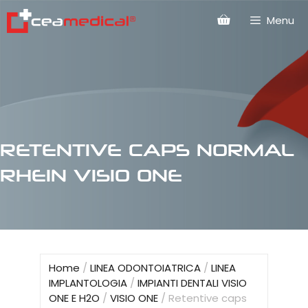
Menu
RETENTIVE CAPS NORMAL
RHEIN VISIO ONE
Home
/
LINEA ODONTOIATRICA
/
LINEA
IMPLANTOLOGIA
/
IMPIANTI DENTALI VISIO
ONE E H2O
/
VISIO ONE
/ Retentive caps