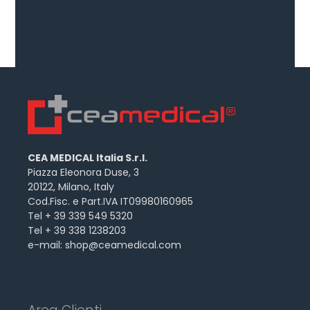
CEA MEDICAL Italia S.r.l.
Piazza Eleonora Duse, 3
20122, Milano, Italy
Cod.Fisc. e Part.IVA IT09980160965
Tel + 39 339 549 5320
Tel + 39 338 1238203
e-mail:
shop@ceamedical.com