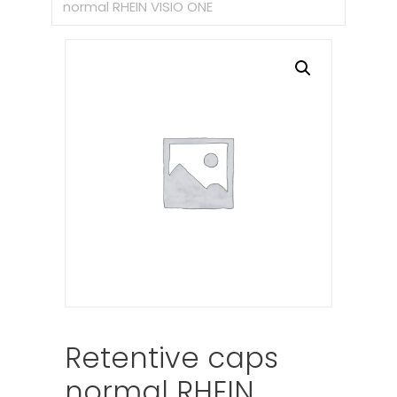
normal RHEIN VISIO ONE
Retentive caps
normal RHEIN