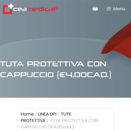
Menu
TUTA PROTETTIVA CON
CAPPUCCIO (€4,00CAD.)
Home
/
LINEA DPI
/
TUTE
PROTETTIVE
/ TUTA PROTETTIVA CON
CAPPUCCIO (€4,00cad.)