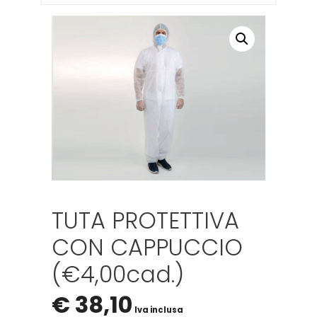
TUTA PROTETTIVA
CON CAPPUCCIO
(€4,00cad.)
€
38,10
Iva inclusa