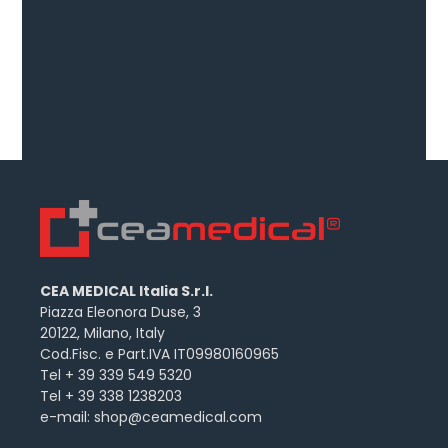
CEA MEDICAL Italia S.r.l.
Piazza Eleonora Duse, 3
20122, Milano, Italy
Cod.Fisc. e Part.IVA IT09980160965
Tel + 39 339 549 5320
Tel + 39 338 1238203
e-mail:
shop@ceamedical.com