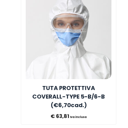
TUTA PROTETTIVA
COVERALL-TYPE 5-B/6-B
(€6,70cad.)
€
63,81
Iva inclusa