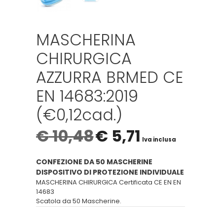
MASCHERINA
CHIRURGICA
AZZURRA BRMED CE
EN 14683:2019
(€0,12cad.)
€
10,48
€
5,71
Iva inclusa
CONFEZIONE DA 50 MASCHERINE
DISPOSITIVO DI PROTEZIONE INDIVIDUALE
MASCHERINA CHIRURGICA Certificata CE EN EN
14683
Scatola da 50 Mascherine.