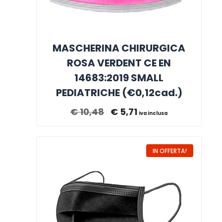
MASCHERINA CHIRURGICA
ROSA VERDENT CE EN
14683:2019 SMALL
PEDIATRICHE (€0,12cad.)
€
10,48
€
5,71
Iva inclusa
IN OFFERTA!