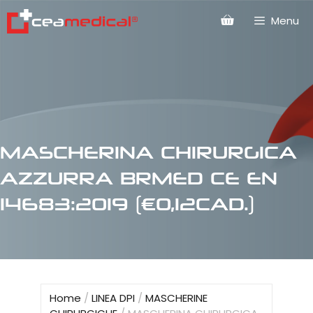
Menu
MASCHERINA CHIRURGICA
AZZURRA BRMED CE EN
14683:2019 (€0,12CAD.)
Home
/
LINEA DPI
/
MASCHERINE