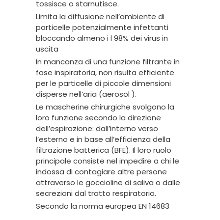
tossisce o starnutisce.
Limita la diffusione nell’ambiente di
particelle potenzialmente infettanti
bloccando almeno i l 98% dei virus in
uscita
In mancanza di una funzione filtrante in
fase inspiratoria, non risulta efficiente
per le particelle di piccole dimensioni
disperse nell’aria (aerosol ).
Le mascherine chirurgiche svolgono la
loro funzione secondo la direzione
dell’espirazione: dall’interno verso
l’esterno e in base all’efficienza della
filtrazione batterica (BFE). Il loro ruolo
principale consiste nel impedire a chi le
indossa di contagiare altre persone
attraverso le goccioline di saliva o dalle
secrezioni dal tratto respiratorio.
Secondo la norma europea EN 14683