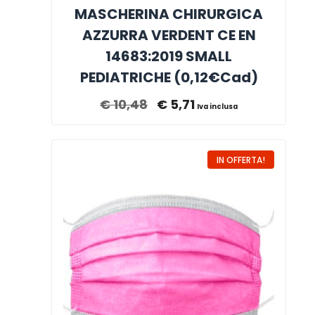
MASCHERINA CHIRURGICA
AZZURRA VERDENT CE EN
14683:2019 SMALL
PEDIATRICHE (0,12€Cad)
€
10,48
€
5,71
Iva inclusa
IN OFFERTA!