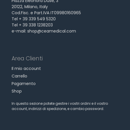
Piazza Eleonora Duse, 3
20122, Milano, Italy
Cod.Fisc. e Part.IVA IT09980160965
Tel + 39 339 549 5320
Tel + 39 338 1238203
e-mail:
shop@ceamedical.com
Area Clienti
Il mio account
Carrello
Pagamento
Shop
In questa sezione potete gestire i vostri ordini e il vostro
account, indirizzi di spedizione, e cambio password.