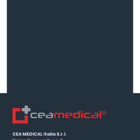
CEA MEDICAL Italia S.r.l.