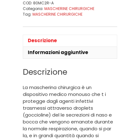
COD:
80MC2R-A
Categoria:
MASCHERINE CHIRURGICHE
Tag:
MASCHERINE CHIRURGICHE
Descrizione
Informazioni aggiuntive
Descrizione
La mascherina chirurgica è un
dispositivo medico monouso che t i
protegge dagli agenti infettivi
trasmessi attraverso droplets
(goccioline) del le secrezioni di naso e
bocca che vengono emanate durante
la normale respirazione, quando si par
la, e in grandi quantità quando si