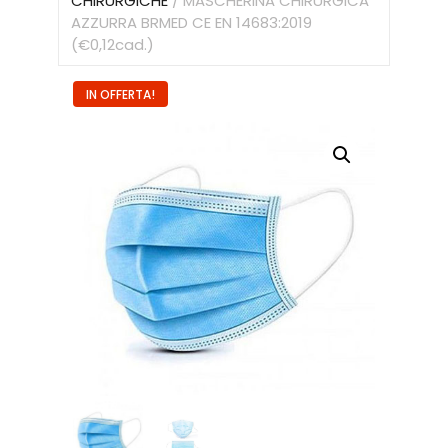
CHIRURGICHE
/ MASCHERINA CHIRURGICA
AZZURRA BRMED CE EN 14683:2019
(€0,12cad.)
IN OFFERTA!