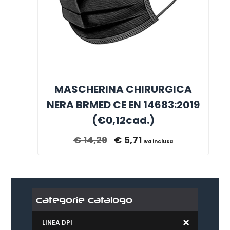
MASCHERINA CHIRURGICA
NERA BRMED CE EN 14683:2019
(€0,12cad.)
€
14,29
€
5,71
Iva inclusa
categorie catalogo
LINEA DPI