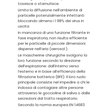
tossisce o starnutisce.
Limita la diffusione nell’ambiente di
particelle potenzialmente infettanti
bloccando almeno i l 98% dei virus in
uscita
In mancanza di una funzione filtrante in
fase inspiratoria, non risulta efficiente
per le particelle di piccole dimensioni
disperse nell’aria (aerosol ).
Le mascherine chirurgiche svolgono la
loro funzione secondo la direzione
dell’espirazione: dall’interno verso
l’esterno e in base all’efficienza della
filtrazione batterica (BFE). Il loro ruolo
principale consiste nel impedire a chi le
indossa di contagiare altre persone
attraverso le goccioline di saliva o dalle
secrezioni dal tratto respiratorio.
Secondo la norma europea EN 14683