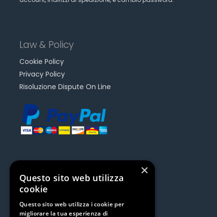
Law & Policy
Cookie Policy
Privacy Policy
Risoluzione Dispute On Line
×
Questo sito web utilizza
Be Social | Follow Us
cookie
Questo sito web utilizza i cookie per
migliorare la tua esperienza di