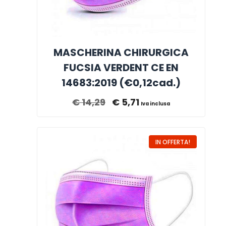
MASCHERINA CHIRURGICA
FUCSIA VERDENT CE EN
14683:2019 (€0,12cad.)
€
14,29
€
5,71
Iva inclusa
IN OFFERTA!