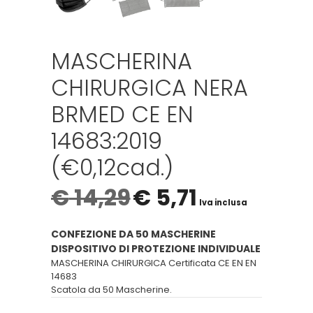
MASCHERINA
CHIRURGICA NERA
BRMED CE EN
14683:2019
(€0,12cad.)
€
14,29
€
5,71
Iva inclusa
CONFEZIONE DA 50 MASCHERINE
DISPOSITIVO DI PROTEZIONE INDIVIDUALE
MASCHERINA CHIRURGICA Certificata CE EN EN
14683
Scatola da 50 Mascherine.