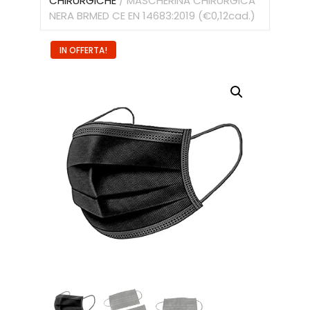
CHIRURGICHE
/ MASCHERINA CHIRURGICA
NERA BRMED CE EN 14683:2019 (€0,12cad.)
IN OFFERTA!