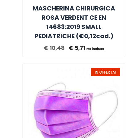
MASCHERINA CHIRURGICA
ROSA VERDENT CE EN
14683:2019 SMALL
PEDIATRICHE (€0,12cad.)
€
10,48
€
5,71
Iva inclusa
IN OFFERTA!