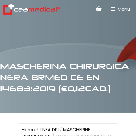
Menu
MASCHERINA CHIRURGICA
NERA BRMED CE EN
14683:2019 (€0,12CAD.)
Home
/
LINEA DPI
/
MASCHERINE