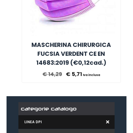
MASCHERINA CHIRURGICA
FUCSIA VERDENT CE EN
14683:2019 (€0,12cad.)
€
14,29
€
5,71
Iva inclusa
categorie catalogo
LINEA DPI