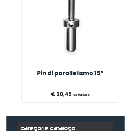
Pin di parallelismo 15°
€
20,49
Iva inclusa
categorie catalogo