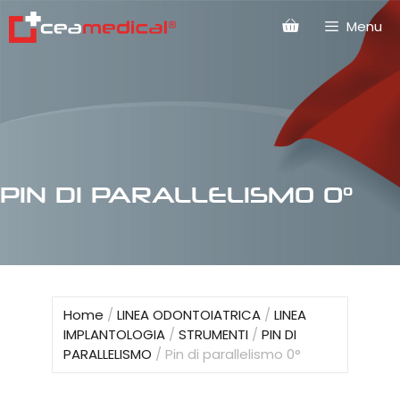
Menu
PIN DI PARALLELISMO 0°
Home
/
LINEA ODONTOIATRICA
/
LINEA
IMPLANTOLOGIA
/
STRUMENTI
/
PIN DI
PARALLELISMO
/ Pin di parallelismo 0°