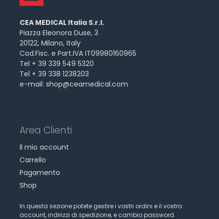
CEA MEDICAL Italia S.r.l.
Piazza Eleonora Duse, 3
20122, Milano, Italy
Cod.Fisc. e Part.IVA IT09980160965
Tel + 39 339 549 5320
Tel + 39 338 1238203
e-mail:
shop@ceamedical.com
Area Clienti
Il mio account
Carrello
Pagamento
Shop
In questa sezione potete gestire i vostri ordini e il vostro
account, indirizzi di spedizione, e cambio password.