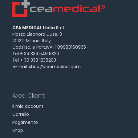
CEA MEDICAL Italia S.r.l.
Piazza Eleonora Duse, 3
20122, Milano, Italy
Cod.Fisc. e Part.IVA IT09980160965
Tel + 39 339 549 5320
Tel + 39 338 1238203
e-mail:
shop@ceamedical.com
Area Clienti
Il mio account
Carrello
Pagamento
Shop