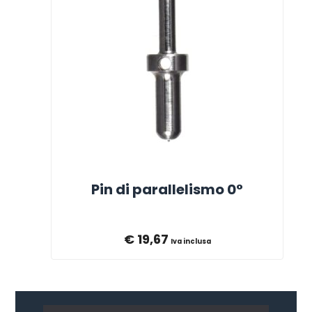
Pin di parallelismo 0°
€
19,67
Iva inclusa