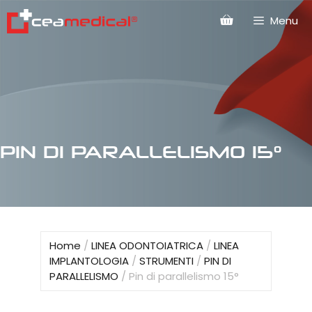
Menu
PIN DI PARALLELISMO 15°
Home
/
LINEA ODONTOIATRICA
/
LINEA
IMPLANTOLOGIA
/
STRUMENTI
/
PIN DI
PARALLELISMO
/ Pin di parallelismo 15°