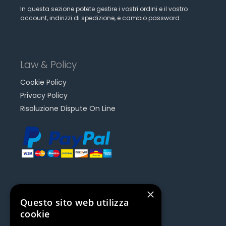
In questa sezione potete gestire i vostri ordini e il vostro
account, indirizzi di spedizione, e cambio password.
Law & Policy
Cookie Policy
Privacy Policy
Risoluzione Dispute On Line
×
Questo sito web utilizza
Be Social | Follow Us
cookie